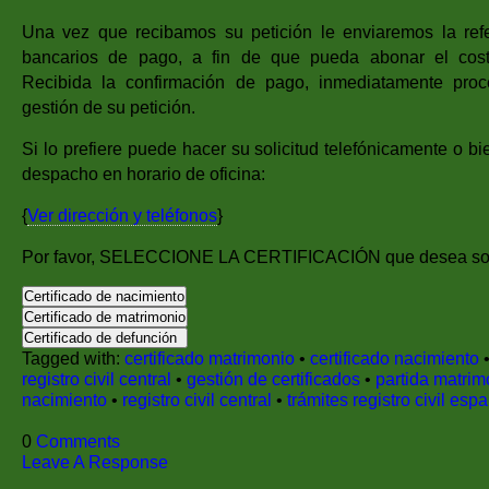
Una vez que recibamos su petición le enviaremos la ref
bancarios de pago, a fin de que pueda abonar el costo
Recibida la confirmación de pago, inmediatamente pro
gestión de su petición.
Si lo prefiere puede hacer su solicitud telefónicamente o b
despacho en horario de oficina:
{
Ver dirección y teléfonos
}
Por favor, SELECCIONE LA CERTIFICACIÓN que desea soli
Tagged with:
certificado matrimonio
•
certificado nacimiento
registro civil central
•
gestión de certificados
•
partida matrim
nacimiento
•
registro civil central
•
trámites registro civil esp
0
Comments
Leave A Response