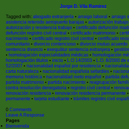
Jorge D. Vila Ramirez
Tagged with:
abogado extranjería
•
arraigo laboral
•
arraigo 
asistencia retenido aeropuerto barajas
•
autorización trabajo
autorización y residencia trabajo
•
certificado defunción mad
defunción registro civil central
•
certificado matrimonio
•
cert
nacimiento
•
certificado registro civil central
•
certificado res
comunitario
•
divorcio contencioso
•
divorcio mutuo acuerdo
sentencia divorcio
•
exequátur sentencia extranjera
•
gestión
•
homologación especialidades médicas
•
homologación mé
homologación títulos
•
inicio
•
L.O 14/2003
•
L.O. 8/2000 de e
52/2007
•
nacionalidad español por residencia
•
nacionalida
carta naturaleza
•
nacionalidad española sefardíes
•
naciona
memoria histórica
•
nacionalidad nieto español
•
partida de
partida matrimonio
•
partida nacimiento
•
reagrupación famili
contra resolución denegatoria
•
registro civil central
•
renova
renovación residencia
•
renovación residencia permanente
permanente
•
tarjeta estudiante
•
trámites registro civil espa
0
Comments
Leave A Response
Pages
Bienvenida