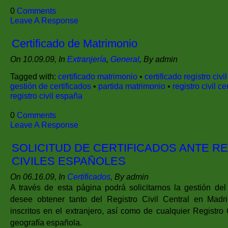
0
Comments
Leave A Response
Certificado de Matrimonio
On 10.09.09, In
Extranjería
,
General
, By admin
Tagged with:
certificado matrimonio
•
certificado registro civil
gestión de certificados
•
partida matrimonio
•
registro civil ce
registro civil españa
0
Comments
Leave A Response
SOLICITUD DE CERTIFICADOS ANTE R
CIVILES ESPAÑOLES
On 06.16.09, In
Certificados
, By admin
A través de esta página podrá solicitarnos la gestión del 
desee obtener tanto del Registro Civil Central en Madr
inscritos en el extranjero, así como de cualquier Registro 
geografía española.