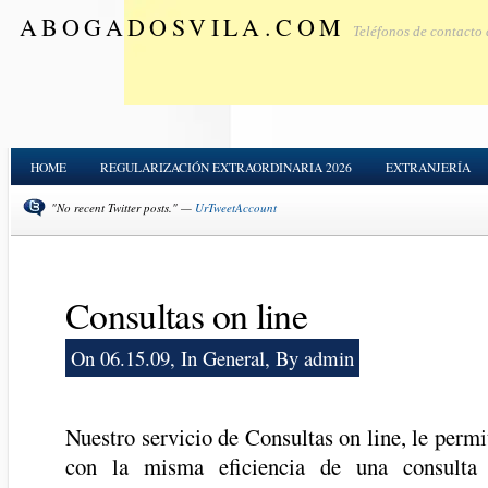
ABOGADOSVILA.COM
Teléfonos de contacto
HOME
REGULARIZACIÓN EXTRAORDINARIA 2026
EXTRANJERÍA
"No recent Twitter posts." —
UrTweetAccount
Consultas on line
On 06.15.09, In
General
, By admin
Nuestro servicio de Consultas on line, le permi
con la misma eficiencia de una consulta p