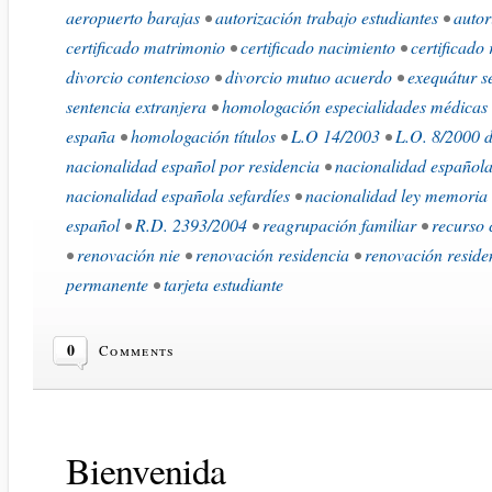
aeropuerto barajas
•
autorización trabajo estudiantes
•
autor
certificado matrimonio
•
certificado nacimiento
•
certificado
divorcio contencioso
•
divorcio mutuo acuerdo
•
exequátur s
sentencia extranjera
•
homologación especialidades médicas
españa
•
homologación títulos
•
L.O 14/2003
•
L.O. 8/2000 d
nacionalidad español por residencia
•
nacionalidad española
nacionalidad española sefardíes
•
nacionalidad ley memoria 
español
•
R.D. 2393/2004
•
reagrupación familiar
•
recurso 
•
renovación nie
•
renovación residencia
•
renovación resid
permanente
•
tarjeta estudiante
0
Comments
Bienvenida