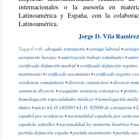
internacionales o la asesoría en mater
Latinoamérica y España, con la colabora
Latinoamérica.
Jorge D. Vila Ramirez
Tagged with:
abogado extranjería
•
arraigo laboral
•
arraigo
aeropuerto barajas
•
autorización trabajo estudiantes
•
autor
certificado defunción madrid
•
certificado defunción registro 
matrimonio
•
certificado nacimiento
•
certificado registro civ
residencia comunitario
•
divorcio contencioso
•
divorcio mut
sentencia divorcio
•
exequátur sentencia extranjera
•
gestión 
homologación especialidades médicas
•
homologación médic
títulos
•
inicio
•
L.O 14/2003
•
L.O. 8/2000 de extranjería
•
L
español por residencia
•
nacionalidad española por carta na
española sefardíes
•
nacionalidad ley memoria histórica
•
na
partida defunción españa
•
partida matrimonio
•
partida nac