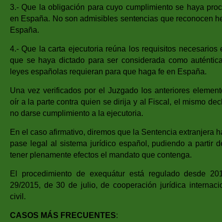
3.- Que la obligación para cuyo cumplimiento se haya proce
en España. No son admisibles sentencias que reconocen hec
España.
4.- Que la carta ejecutoria reúna los requisitos necesarios
que se haya dictado para ser considerada como auténtica
leyes españolas requieran para que haga fe en España.
Una vez verificados por el Juzgado los anteriores elemen
oír a la parte contra quien se dirija y al Fiscal, el mismo de
no darse cumplimiento a la ejecutoria.
En el caso afirmativo, diremos que la Sentencia extranjera 
pase legal al sistema jurídico español, pudiendo a partir
tener plenamente efectos el mandato que contenga.
El procedimiento de exequátur está regulado desde 2
29/2015, de 30 de julio, de cooperación jurídica internaci
civil.
CASOS MÁS FRECUENTES
: