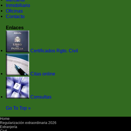
Inmobiliario
Oficinas
Contacto
Enlaces
Certificados Rgto. Civil
Citas online
Consultas
Go To Top »
Home
Regularización extraordinaria 2026
Extranjería