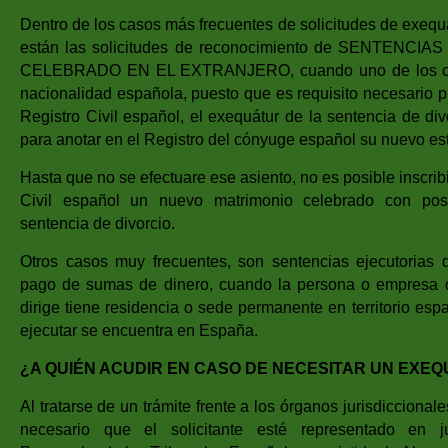
Dentro de los casos más frecuentes de solicitudes de exequ
están las solicitudes de reconocimiento de SENTENCI
CELEBRADO EN EL EXTRANJERO, cuando uno de los c
nacionalidad española, puesto que es requisito necesario p
Registro Civil español, el exequátur de la sentencia de div
para anotar en el Registro del cónyuge español su nuevo est
Hasta que no se efectuare ese asiento, no es posible inscribi
Civil español un nuevo matrimonio celebrado con post
sentencia de divorcio.
Otros casos muy frecuentes, son sentencias ejecutorias
pago de sumas de dinero, cuando la persona o empresa c
dirige tiene residencia o sede permanente en territorio espa
ejecutar se encuentra en España.
¿A QUIÉN ACUDIR EN CASO DE NECESITAR UN EXE
Al tratarse de un trámite frente a los órganos jurisdiccional
necesario que el solicitante esté representado en j